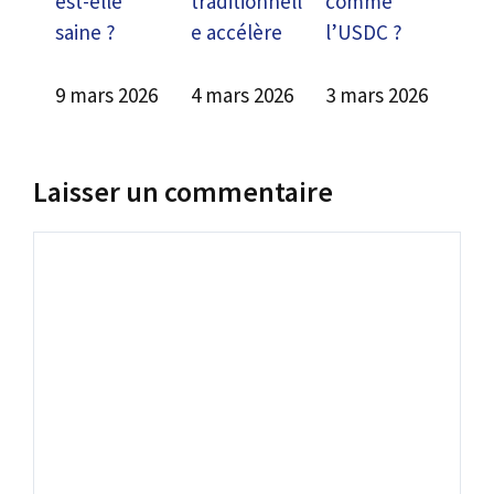
est-elle
traditionnell
comme
saine ?
e accélère
l’USDC ?
9 mars 2026
4 mars 2026
3 mars 2026
Laisser un commentaire
Commentaire