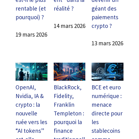
rentable (et
réalité ?
géant des
pourquoi) ?
paiements
crypto ?
14 mars 2026
19 mars 2026
13 mars 2026
OpenAI,
BlackRock,
BCE et euro
Nvidia, IA &
Fidelity,
numérique :
crypto : la
Franklin
menace
nouvelle
Templeton :
directe pour
ruée vers les
pourquoi la
les
“AI tokens”
finance
stablecoins